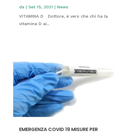
da
|
Set 15, 2021
|
News
VITAMINA D Dottore, è vero che chi ha la
vitamina D ai...
EMERGENZA COVID 19 MISURE PER