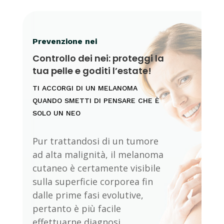
Prevenzione nei
Controllo dei nei: proteggi la
tua pelle e goditi l’estate!
TI ACCORGI DI UN MELANOMA
QUANDO SMETTI DI PENSARE CHE È
SOLO UN NEO
Pur trattandosi di un tumore
ad alta malignità, il melanoma
cutaneo è certamente visibile
sulla superficie corporea fin
dalle prime fasi evolutive,
pertanto è più facile
effettuarne diagnosi