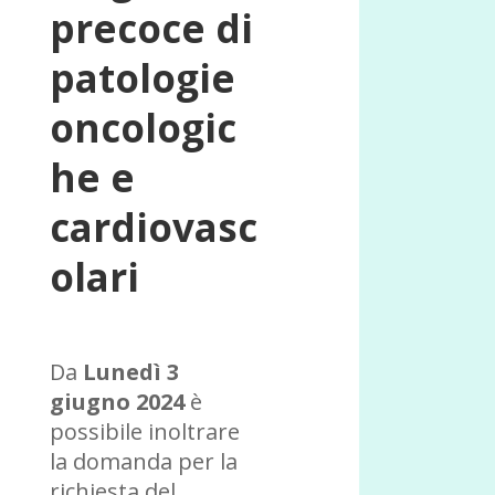
precoce di
patologie
oncologic
he e
cardiovasc
olari
Da
Lunedì 3
giugno 2024
è
possibile inoltrare
la domanda per la
richiesta del