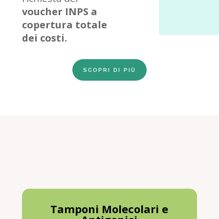
voucher INPS a
copertura totale
dei costi.
SCOPRI DI PIÙ
Tamponi Molecolari e